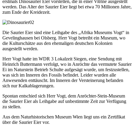
erstmals Dinosaurier Eier vorstellen, die in einer Vitrine ausgestellt
werden. Das Alter der Saurier Eier liegt bei etwa 70 Millionen Jahre,
zum Ende der Kreidezeit.
Die Saurier Eier sind eine Leihgabe des „Afrika Museums Vogt“ in
Gevelinghausen bei Olsberg. Herr Vogt betreibt ein Museum, wo
die Kulturschätze aus den ehemaligen deutschen Kolonien
ausgestellt werden.
Herr Vogt hatte im WDR 3 Lokalzeit Siegen, eine Sendung mit
Heinrich Buttermann verfolgt, wo in Anröchte das vermutete Saurier
Ei im Naturstein Betrieb Schulte aufgesägt wurde, um festzustellen,
was sich im Inneren des Fossils befindet. Leider wurden alle
Anwesenden enttäuscht. Im Inneren der Versteinerung befanden
sich nur Kalkablagerungen.
Spontan entschied sich Herr Vogt, dem Anröchter-Stein-Museum
die Saurier Eier als Leihgabe auf unbestimmte Zeit zur Verfügung
zu stellen.
Aus dem Naturhistorischen Museum Wien liegt uns ein Zertifikat
über die Saurier Eier vor.