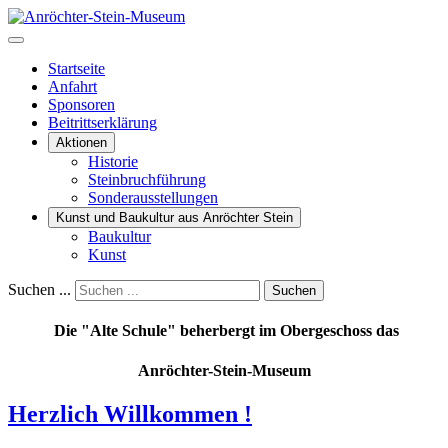
Startseite
Anfahrt
Sponsoren
Beitrittserklärung
Aktionen
Historie
Steinbruchführung
Sonderausstellungen
Kunst und Baukultur aus Anröchter Stein
Baukultur
Kunst
Suchen ...
Suchen
Die "Alte Schule" beherbergt im Obergeschoss das
Anröchter-Stein-Museum
Herzlich Willkommen !