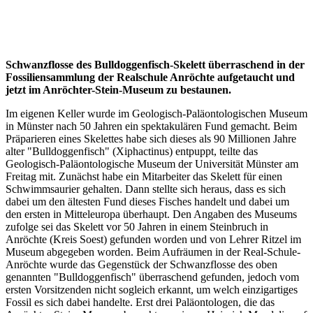
Schwanzflosse des Bulldoggenfisch-Skelett überraschend in der
Fossiliensammlung der Realschule Anröchte aufgetaucht und
jetzt im Anröchter-Stein-Museum zu bestaunen.
Im eigenen Keller wurde im Geologisch-Paläontologischen Museum
in Münster nach 50 Jahren ein spektakulären Fund gemacht. Beim
Präparieren eines Skelettes habe sich dieses als 90 Millionen Jahre
alter "Bulldoggenfisch" (Xiphactinus) entpuppt, teilte das
Geologisch-Paläontologische Museum der Universität Münster am
Freitag mit. Zunächst habe ein Mitarbeiter das Skelett für einen
Schwimmsaurier gehalten. Dann stellte sich heraus, dass es sich
dabei um den ältesten Fund dieses Fisches handelt und dabei um
den ersten in Mitteleuropa überhaupt. Den Angaben des Museums
zufolge sei das Skelett vor 50 Jahren in einem Steinbruch in
Anröchte (Kreis Soest) gefunden worden und von Lehrer Ritzel im
Museum abgegeben worden. Beim Aufräumen in der Real-Schule-
Anröchte wurde das Gegenstück der Schwanzflosse des oben
genannten "Bulldoggenfisch" überraschend gefunden, jedoch vom
ersten Vorsitzenden nicht sogleich erkannt, um welch einzigartiges
Fossil es sich dabei handelte. Erst drei Paläontologen, die das