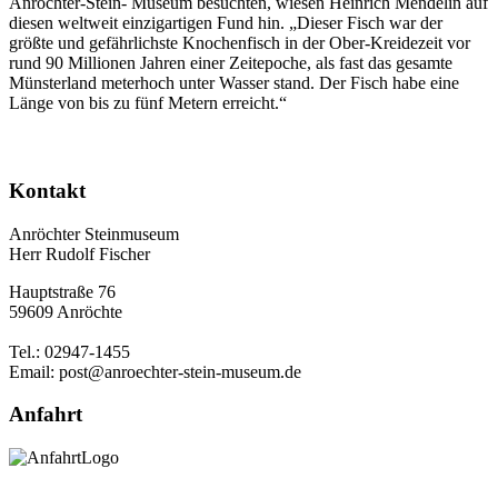
Anröchter-Stein- Museum besuchten, wiesen Heinrich Mendelin auf
diesen weltweit einzigartigen Fund hin. „Dieser Fisch war der
größte und gefährlichste Knochenfisch in der Ober-Kreidezeit vor
rund 90 Millionen Jahren einer Zeitepoche, als fast das gesamte
Münsterland meterhoch unter Wasser stand. Der Fisch habe eine
Länge von bis zu fünf Metern erreicht.“
Kontakt
Anröchter Steinmuseum
Herr Rudolf Fischer
Hauptstraße 76
59609 Anröchte
Tel.: 02947-1455
Email: post@anroechter-stein-museum.de
Anfahrt